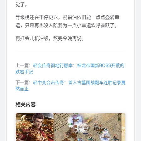
觉了。
等级榜还在不停更迭，祝福油依旧能一点点叠满幸
运，只是再也没人陪我为一点小幸运欢呼雀跃了。
再挂会儿机冲级，熬完今晚再说。
上一篇：
轻变传奇彻地钉版本：神龙帝国新BOSS开荒的
跌宕手记
下一篇：
轻中变合击传奇：兽人古墓团战翻车连胜记录戛
然而止
相关内容