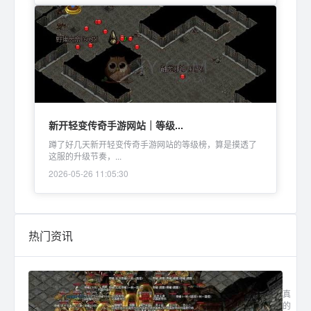
新开轻变传奇手游网站｜等级...
蹲了好几天新开轻变传奇手游网站的等级榜，算是摸透了
这服的升级节奏，...
2026-05-26 11:05:30
热门资讯
最新传
真
的