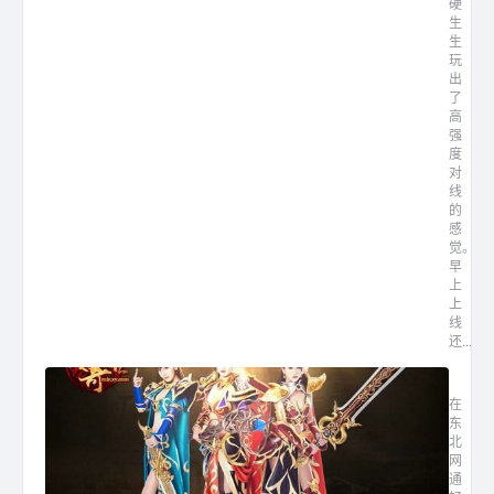
硬
生
生
玩
出
了
高
强
度
对
线
的
感
觉。
早
上
上
线
还...
东北网
在
东
北
网
通