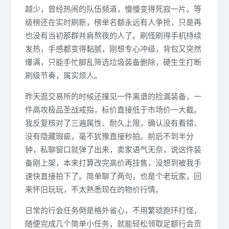
越少，曾经热闹的队伍频道，慢慢变得死寂一片。等
级榜还在实时刷新，榜单名额永远有人争抢，只是再
也没有当初那群并肩熬夜的人了。刷怪刷得手机持续
发热，手感都变得黏腻，刚想专心冲级，背包又突然
爆满，只能手忙脚乱筛选垃圾装备删除，硬生生打断
刷级节奏，属实烦人。
昨天逛交易所的时候还撞见一件离谱的捡漏装备，一
件高攻极品圣战戒指，标价直接低于市场价一大截。
我反复核对了三遍属性、耐久上限，确认没有看错、
没有隐藏瑕疵，毫不犹豫直接秒拍。前后不到半分
钟，私聊窗口就弹了出来，卖家语气无奈，说这件装
备刚上架，本来打算改完高价再挂售，没想到被我手
速快直接拍下了。简单聊了两句，也是个老玩家，回
来怀旧玩玩，不太熟悉现在的物价行情。
日常的行会任务倒是格外省心，不用繁琐跑环打怪，
随便完成几个简单小任务，就能轻松领取足额行会贡