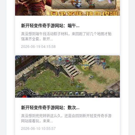
新开轻变传奇手游网站：端午...
真没想到端午找活动粽子材料，来回跑了好几个地图才勉
强凑齐全套，新开...
2026-06-19 04:15:58
新开轻变传奇手游网站：数次...
真没想到兜兜转转这么久，还是会回到新开轻变传奇手游
网站接着玩，来来...
2026-06-10 10:55:57