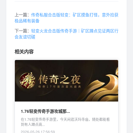
上一篇：
传奇私服合击版轻变：矿区摸鱼打怪，意外捡获
极品稀有装备
下一篇：
轻变火龙合击版传奇手游｜矿区蹲点见证两区行
会友谊切磋
相关内容
1.76轻变传奇手游攻城那...
在1.76轻变传奇手游里，今天闲逛沃玛寺庙，随处都能看
到有人蹲点高...
2026-05-26 17:56:59