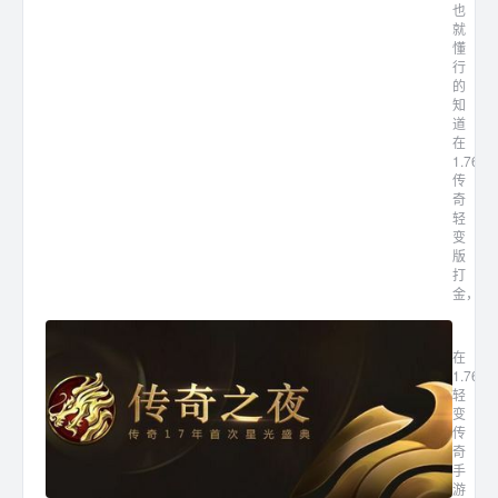
也
就
懂
行
的
知
道
在
1.76
传
奇
轻
变
版
打
金，...
1.7
在
1.76
轻
变
传
奇
手
游