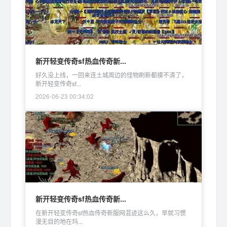
新开轻变传奇sf热血传奇新...
好久没上线，一回来连土城周边的怪物刷新都摸不清了，
新开轻变传奇sf...
2026-06-23 00:34:02
新开轻变传奇sf热血传奇新...
在新开轻变传奇sf热血传奇新服网混迹这么久，早就习惯
漫无目的地在玛...