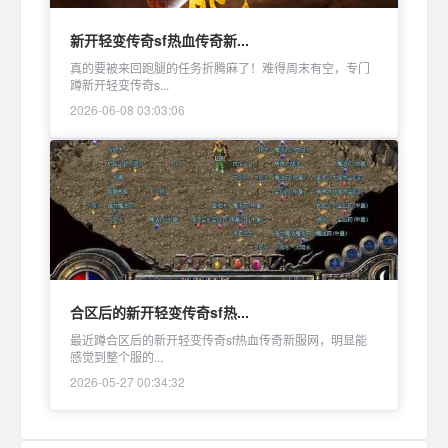
新开轻变传奇sf热血传奇新...
真的要被来回跑腿的任务折腾麻了！难得周末有空，专门
蹲新开轻变传奇s...
2026-06-08 03:03:06
合区后的新开轻变传奇sf热...
最近蹲合区后的新开轻变传奇sf热血传奇新服网，明显能
感觉到整个服的...
2026-05-27 00:34:32