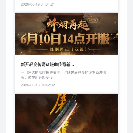
2026-06-19 04:04:21
新开轻变传奇sf热血传奇新...
一口凉透的咖啡抿进嘴里，涩味裹着熬夜的疲惫直冲喉
头，蹲在新开轻变传...
2026-06-16 04:42:32